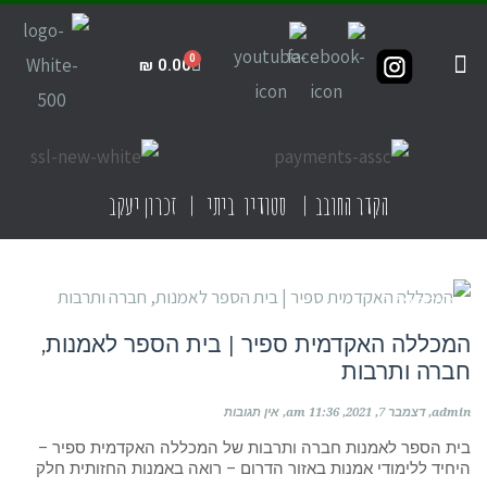
₪
0.00
קדרות ביתית
תקנון האתר
חנות הסטודיו
קדרות בישראל
הקדר החובב | סטודיו ביתי | זכרון יעקב
מוסדות לימוד
המכללה האקדמית ספיר | בית הספר לאמנות,
חברה ותרבות
admin
דצמבר 7, 2021
11:36 am
אין תגובות
בית הספר לאמנות חברה ותרבות של המכללה האקדמית ספיר –
היחיד ללימודי אמנות באזור הדרום – רואה באמנות החזותית חלק