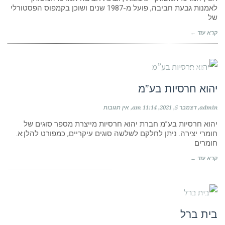
לאמנות גבעת חביבה, פועל מ-1987 שנים ושוכן בקמפוס הפסטורלי
של
קרא עוד ←
חנויות ציוד
יהוא חרסיות בע”מ
admin
דצמבר 5, 2021
11:14 am
אין תגובות
יהוא חרסיות בע”מ חברת יהוא חרסיות מייצרת מספר סוגים של
חומרי יצירה. ניתן לחלקם לשלשה סוגים עיקריים, כמפורט להלן:א.
חומרים
קרא עוד ←
מוסדות לימוד
בית ברל