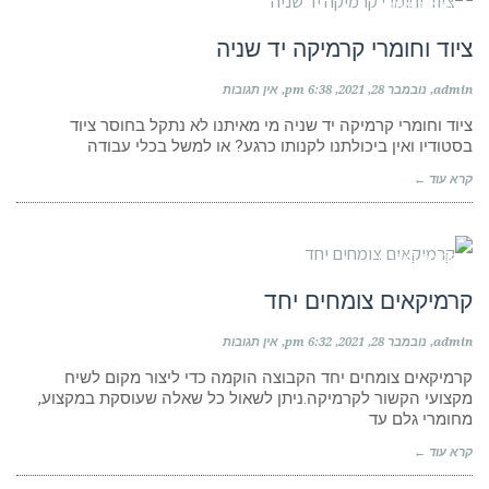
קבוצות פייסבוק
ציוד וחומרי קרמיקה יד שניה
admin
נובמבר 28, 2021
6:38 pm
אין תגובות
ציוד וחומרי קרמיקה יד שניה מי מאיתנו לא נתקל בחוסר ציוד
בסטודיו ואין ביכולתנו לקנותו כרגע? או למשל בכלי עבודה
קרא עוד ←
קבוצות פייסבוק
קרמיקאים צומחים יחד
admin
נובמבר 28, 2021
6:32 pm
אין תגובות
קרמיקאים צומחים יחד הקבוצה הוקמה כדי ליצור מקום לשיח
מקצועי הקשור לקרמיקה.ניתן לשאול כל שאלה שעוסקת במקצוע,
מחומרי גלם עד
קרא עוד ←