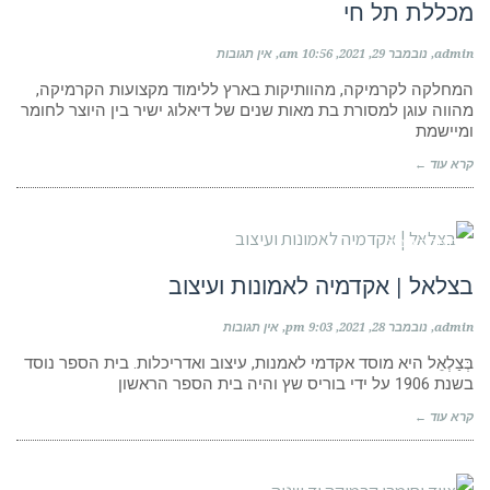
מכללת תל חי
admin
נובמבר 29, 2021
10:56 am
אין תגובות
המחלקה לקרמיקה, מהוותיקות בארץ ללימוד מקצועות הקרמיקה,
מהווה עוגן למסורת בת מאות שנים של דיאלוג ישיר בין היוצר לחומר
ומיישמת
קרא עוד ←
מוסדות לימוד
בצלאל | אקדמיה לאמונות ועיצוב
admin
נובמבר 28, 2021
9:03 pm
אין תגובות
בְּצַלְאֵל היא מוסד אקדמי לאמנות, עיצוב ואדריכלות. בית הספר נוסד
בשנת 1906 על ידי בוריס שץ והיה בית הספר הראשון
קרא עוד ←