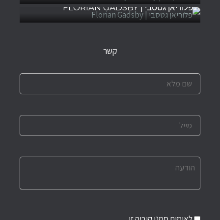
פלוריאן גטסבי | FLORIAN GADSBY
קשר
לאימות סמנו קוביה זו