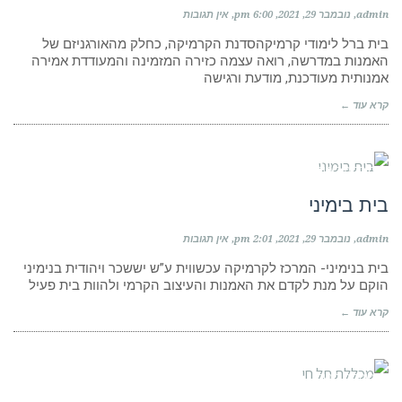
admin
נובמבר 29, 2021
6:00 pm
אין תגובות
בית ברל לימודי קרמיקהסדנת הקרמיקה, כחלק מהאורגניזם של
האמנות במדרשה, רואה עצמה כזירה המזמינה והמעודדת אמירה
אמנותית מעודכנת, מודעת ורגישה
קרא עוד ←
מוסדות לימוד
בית בימיני
admin
נובמבר 29, 2021
2:01 pm
אין תגובות
בית בנימיני- המרכז לקרמיקה עכשווית ע”ש יששכר ויהודית בנימיני
הוקם על מנת לקדם את האמנות והעיצוב הקרמי ולהוות בית פעיל
קרא עוד ←
מוסדות לימוד