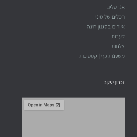
אגרטלים
הכלים של סיני
איורים בסגנון חינה
קערות
צלחות
משענות כף | קססו..ות
זכרון יעקב