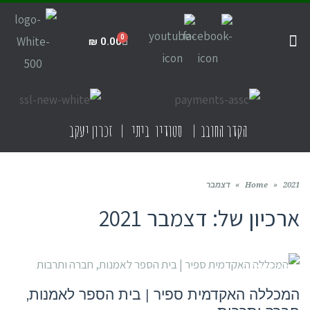
₪
0.00
קדרות ביתית
תקנון האתר
חנות הסטודיו
קדרות בישראל
הקדר החובב | סטודיו ביתי | זכרון יעקב
2021
»
Home
»
דצמבר
ארכיון של:
דצמבר 2021
מוסדות לימוד
המכללה האקדמית ספיר | בית הספר לאמנות,