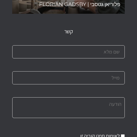
פלוריאן גטסבי | FLORIAN GADSBY
קשר
לאימות סמנו קוביה זו