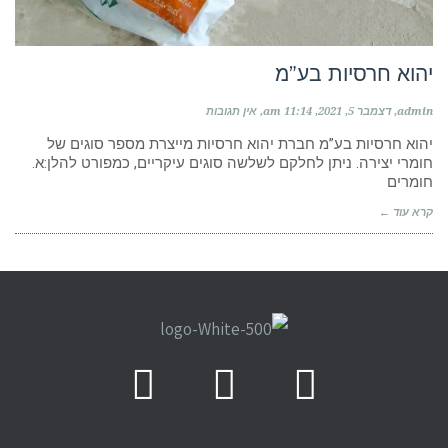
יהוא חרסיות בע”מ
admin
דצמבר 5, 2021
11:14 am
אין תגובות
יהוא חרסיות בע”מ חברת יהוא חרסיות מייצרת מספר סוגים של
חומרי יצירה. ניתן לחלקם לשלשה סוגים עיקריים, כמפורט להלן:א.
חומרים
קרא עוד ←