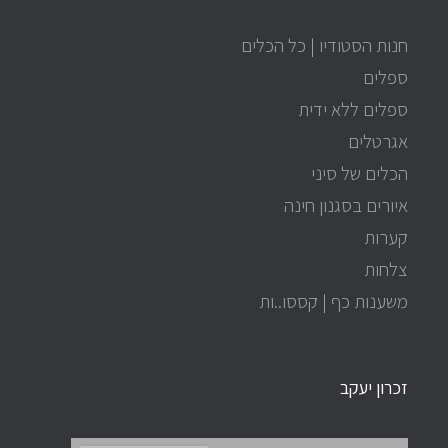
חנות הסטודיו | כל הכלים
ספלים
ספלים ללא ידית
אגרטלים
הכלים של סיני
איורים בסגנון חינה
קערות
צלחות
משענות כף | קססו..ות
זכרון יעקב