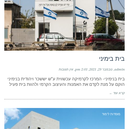
בית בימיני
admin
נובמבר 29, 2021
2:01 pm
אין תגובות
בית בנימיני- המרכז לקרמיקה עכשווית ע”ש יששכר ויהודית בנימיני
הוקם על מנת לקדם את האמנות והעיצוב הקרמי ולהוות בית פעיל
קרא עוד ←
מוסדות לימוד