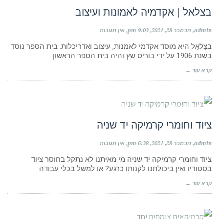
בצלאל | אקדמיה לאמונות ועיצוב
admin
נובמבר 28, 2021
9:03 pm
אין תגובות
בְּצַלְאֵל היא מוסד אקדמי לאמנות, עיצוב ואדריכלות. בית הספר נוסד
בשנת 1906 על ידי בוריס שץ והיה בית הספר הראשון
קרא עוד ←
קבוצות פייסבוק
ציוד וחומרי קרמיקה יד שניה
admin
נובמבר 28, 2021
6:38 pm
אין תגובות
ציוד וחומרי קרמיקה יד שניה מי מאיתנו לא נתקל בחוסר ציוד
בסטודיו ואין ביכולתנו לקנותו כרגע? או למשל בכלי עבודה
קרא עוד ←
קבוצות פייסבוק