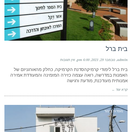
בית ברל
admin
נובמבר 29, 2021
6:00 pm
אין תגובות
בית ברל לימודי קרמיקהסדנת הקרמיקה, כחלק מהאורגניזם של
האמנות במדרשה, רואה עצמה כזירה המזמינה והמעודדת אמירה
אמנותית מעודכנת, מודעת ורגישה
קרא עוד ←
מוסדות לימוד