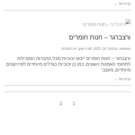
קרא עוד ←
חנויות ציוד
ורצברגר – חנות חומרים
admin
נובמבר 28, 2021
1:48 pm
אין תגובות
ורצברגר – חנות חומרים ייבוא זכוכיות מכל החברות המובילות
לתחומי האמנות השונים, כמו כן זכוכיות בגדלים מיוחדים לפרויקטים
מיוחדים, מעצבי
קרא עוד ←
2
1