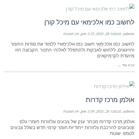
קבוצות פייסבוק
לחשוב כמו אלכימאי עם מיכל קורן
admin
נובמבר 28, 2021
5:52 pm
אין תגובות
לחשוב כמו אלכימאי חשוב כמו אלכימאי! ללמוד את סודות החומר
והזיגוגים, ללחוש לאבקות ולהתפלל לאלוהי התנור .הקבוצה הזו
מיועדת לקרמיקאים
קרא עוד ←
חנויות ציוד
אולמן מרכז קדרות
admin
נובמבר 28, 2021
5:39 pm
אין תגובות
אולמן מרכז קדרות מבחר ענק של צבעים וגלזורות חומרי גלם
וצובענים להרכבת גלזורות ייחודיות.חומר קרמי חדש בשלל צבעים
לטמפ. שונות