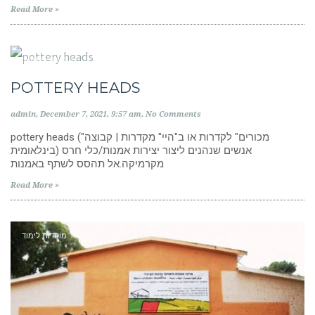
Read More »
קבוצות פייסבוק
POTTERY HEADS
admin
December 7, 2021
9:57 am
No Comments
pottery heads ("מכורים" לקדרות או ב"היי" מקדרות | קבוצה
בינלאומית) אנשים שנהנים ליצור יצירות אמנות/כלי חרס
מקרמיקה.אל תהסס לשתף באמנות
Read More »
מוסדות לימוד