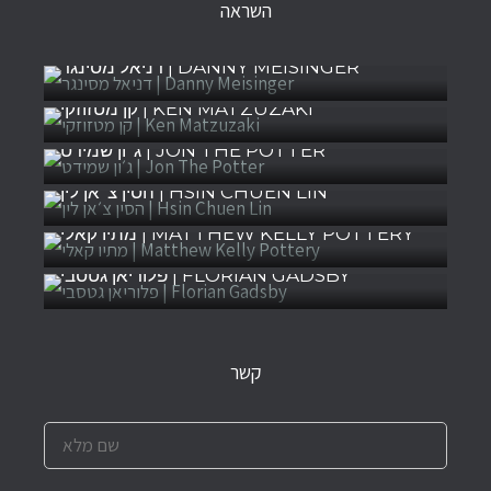
השראה
דניאל מסינגר | DANNY MEISINGER
קן מטזוזקי | KEN MATZUZAKI
ג׳ון שמידט | JON THE POTTER
הסין צ׳אן לין | HSIN CHUEN LIN
מתיו קאלי | MATTHEW KELLY POTTERY
פלוריאן גטסבי | FLORIAN GADSBY
קשר