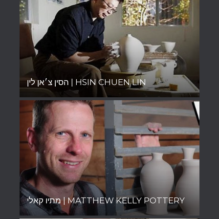
הסין צ׳אן לין | HSIN CHUEN LIN
מתיו קאלי | MATTHEW KELLY POTTERY