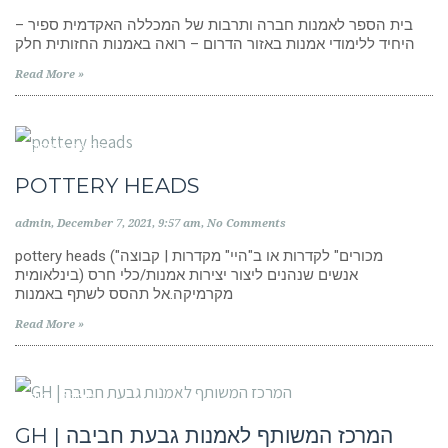
בית הספר לאמנות חברה ותרבות של המכללה האקדמית ספיר –
היחיד ללימודי אמנות באזור הדרום – רואה באמנות החזותית חלק
Read More »
קבוצות פייסבוק
POTTERY HEADS
admin
December 7, 2021
9:57 am
No Comments
pottery heads ("מכורים" לקדרות או ב"היי" מקדרות | קבוצה
בינלאומית) אנשים שנהנים ליצור יצירות אמנות/כלי חרס
מקרמיקה.אל תהסס לשתף באמנות
Read More »
מוסדות לימוד
GH | המרכז המשותף לאמנות גבעת חביבה