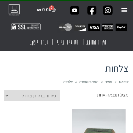
₪
0.00
הקדר החובב | סטודיו ביתי | זכרון יעקב
צלחות
Home
»
מוצר
»
חנות הסטודיו
»
צלחות
מציג תוצאה אחת