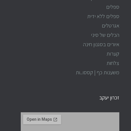
ספלים
ספלים ללא ידית
אגרטלים
הכלים של סיני
איורים בסגנון חינה
קערות
צלחות
משענות כף | קססו..ות
זכרון יעקב