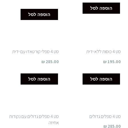
הוספה לסל
הוספה לסל
סט 4 כוסות ללא ידית
סט 4 ספלי קורטאדו עם ידית
₪
285.00
₪
195.00
הוספה לסל
הוספה לסל
סט 4 ספלים גדולים
סט 4 ספלים גדולים עם נקודות
אחיזה
₪
285.00