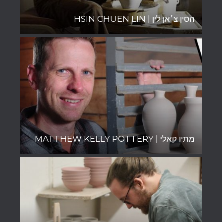
הסין צ׳אן לין | HSIN CHUEN LIN
מתיו קאלי | MATTHEW KELLY POTTERY