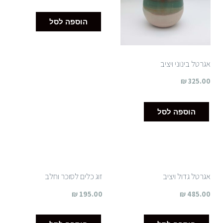
הוספה לסל
אגרטל בינוני ויציב
₪
325.00
הוספה לסל
אגרטל גדול ויציב
זוג כלים לסוכר וחלב
₪
195.00
₪
485.00