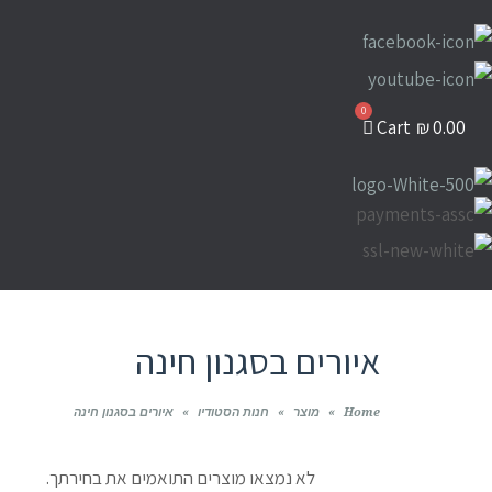
Cart
₪
0.00
איורים בסגנון חינה
Home
»
מוצר
»
חנות הסטודיו
»
איורים בסגנון חינה
לא נמצאו מוצרים התואמים את בחירתך.