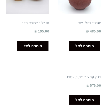
אגרטל גדול ויציב
זוג כלים לסוכר וחלב
₪
195.00
₪
485.00
הוספה לסל
הוספה לסל
קנקן עם 5 כוסות תואמות
₪
575.00
הוספה לסל