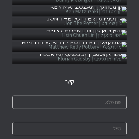
קן מטזוזקי | KEN MATZUZAKI
ג׳ון שמידט | JON THE POTTER
הסין צ׳אן לין | HSIN CHUEN LIN
מתיו קאלי | MATTHEW KELLY POTTERY
פלוריאן גטסבי | FLORIAN GADSBY
קשר