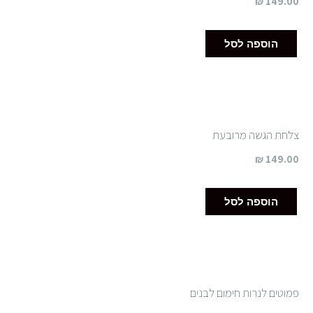
₪
149.00
הוספה לסל
צלחת הגשה מרובעת
₪
149.00
הוספה לסל
פמוטים לנרות חימום לבנים