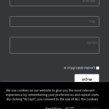
לאימות סמנו קוביה זו
שילחו
We use cookies on our website to give you the most relevant
experience by remembering your preferences and repeat visits.
By clicking “Accept”, you consent to the use of ALL the cookies.
גלילה
כל הזכויות שמורות לקדר החובב
Read More
Cookie settings
The Amateur Potter
|
©
|
ACCEPT