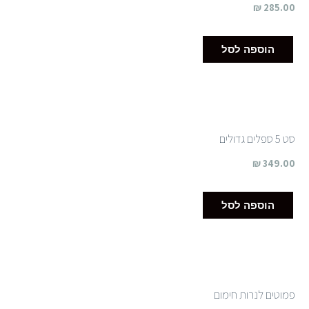
₪
285.00
הוספה לסל
סט 5 ספלים גדולים
₪
349.00
הוספה לסל
פמוטים לנרות חימום