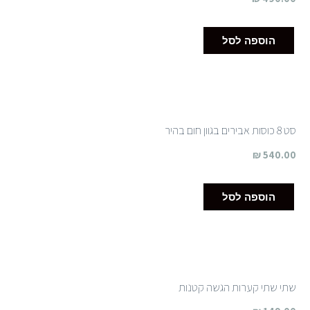
הוספה לסל
סט 8 כוסות אבירים בגוון חום בהיר
₪
540.00
הוספה לסל
שתי שתי קערות הגשה קטנות