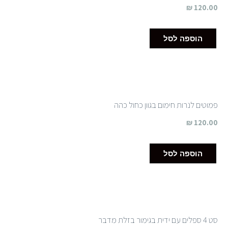
₪
120.00
הוספה לסל
פמוטים לנרות חימום בגוון כחול כהה
₪
120.00
הוספה לסל
סט 4 ספלים עם ידית בגימור בזלת מדבר