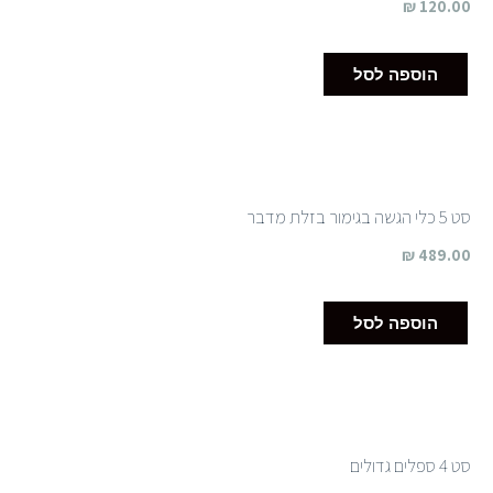
₪
120.00
הוספה לסל
סט 5 כלי הגשה בגימור בזלת מדבר
₪
489.00
הוספה לסל
סט 4 ספלים גדולים