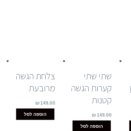
חימום
בגוון
שחור
שתי שתי
צלחת הגשה
קערות הגשה
מרובעת
קטנות
₪
149.00
הוספה לסל
₪
149.00
הוספה לסל