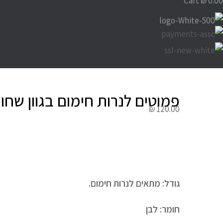
Cart
₪
0.00
פמוטים לנרות חימום בגוון שחו
₪
120.00
גודל: מתאים לנרות חימום.
חומר: לבן