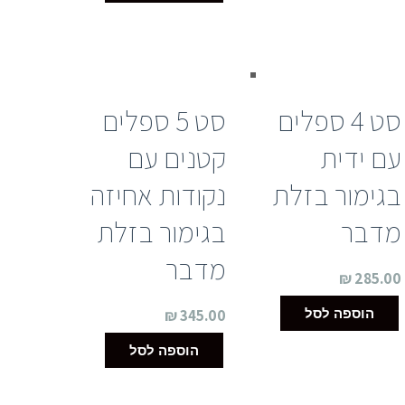
סט 4 ספלים
סט 5 ספלים
עם ידית
קטנים עם
בגימור בזלת
נקודות אחיזה
מדבר
בגימור בזלת
מדבר
₪
285.00
הוספה לסל
₪
345.00
הוספה לסל