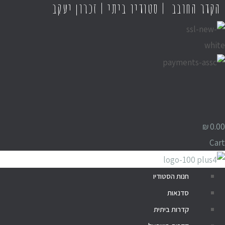
הקדר החובב | סטודיו ביתי | זכרון יעקב
₪
0.00
Cart
חנות הסטודיו
סדנאות
קדרות ביתית