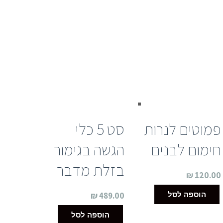
פמוטים לנרות
סט 5 כלי
חימום לבנים
הגשה בגימור
בזלת מדבר
₪
120.00
הוספה לסל
₪
489.00
הוספה לסל