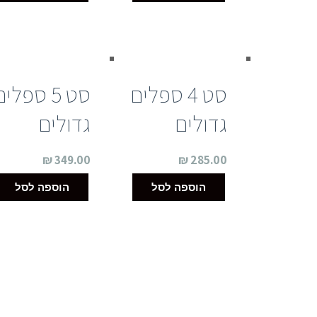
סט 4 ספלים
סט 5 ספלי
גדולים
גדולים
₪
349.00
₪
285.00
הוספה לסל
הוספה לסל