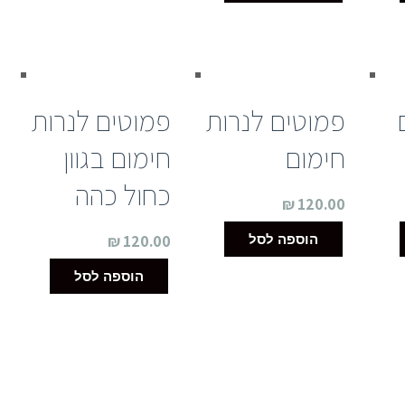
ם
פמוטים לנרות
פמוטים לנרות
חימום
חימום בגוון
כחול כהה
₪
120.00
הוספה לסל
₪
120.00
הוספה לסל