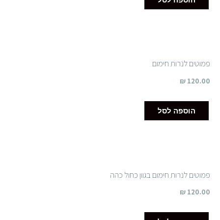
פמוטים לנרות חימום
₪
120.00
הוספה לסל
פמוטים לנרות חימום בגוון כחול כהה
₪
120.00