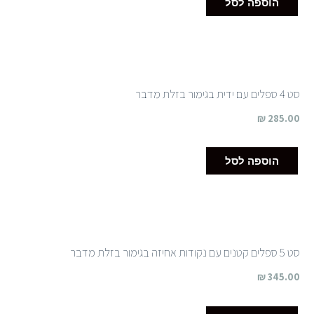
הוספה לסל
סט 4 ספלים עם ידית בגימור בזלת מדבר
₪
285.00
הוספה לסל
סט 5 ספלים קטנים עם נקודות אחיזה בגימור בזלת מדבר
₪
345.00