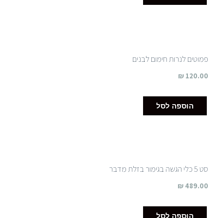
פמוטים לנרות חימום לבנים
₪
120.00
הוספה לסל
סט 5 כלי הגשה בגימור בזלת מדבר
₪
489.00
הוספה לסל