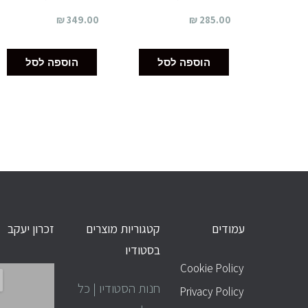
₪
349.00
₪
285.00
הוספה לסל
הוספה לסל
עמודים
קטגוריות מוצרים
זכרון יעקב
עמודים
בסטודיו
Cookie Policy
חנות הסטודיו | כל
Privacy Policy