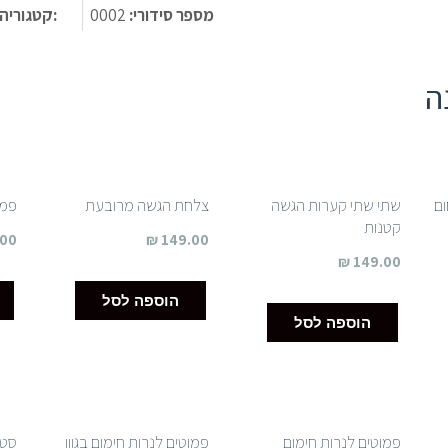
מספר סידורי:
0002
:קטגוריה
ה
ום
שתי שתי קערות הגשה
צלחת הגשה מרובעת
פמו
קטנות
.00
₪
149.00
₪
149.00
הוספה לסל
הוספה לסל
פמוטים לנרות חימום
פמוטים לנרות חימום בגוון