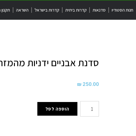
חנות הסטודיו
סדנאות
קדרות ביתית
קדרות בישראל
השראה
תקנון 
סדנת אבניים ידניות מהמזר
₪
250.00
הוספה לסל