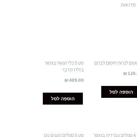
סדנאות
טים לנרות חימום לבנים
סט 5 כלי הגשה בגימור
בזלת מדבר
₪
120
₪
489.00
הוספה לסל
הוספה לסל
סט 4 ספלים עם ידית בגימור
סט 5 ספלים קטנים עם