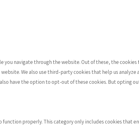
e you navigate through the website. Out of these, the cookies 
the website. We also use third-party cookies that help us analyz
 also have the option to opt-out of these cookies. But opting o
 function properly. This category only includes cookies that ens