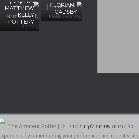
מתיו קאלי |
| FLORIAN
MATTHEW
GADSBY
KELLY
POTTERY
כל הזכויות שמורות לקדר החובב
The Amateur Potter
|
©
|
experience by remembering your preferences and repeat visits. B