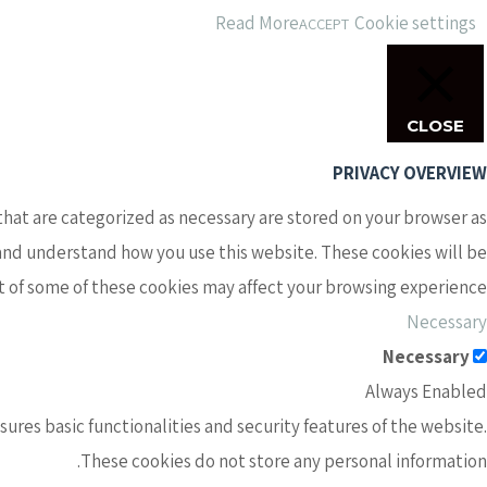
Read More
Cookie settings
ACCEPT
CLOSE
PRIVACY OVERVIEW
that are categorized as necessary are stored on your browser as
e and understand how you use this website. These cookies will be
ut of some of these cookies may affect your browsing experience.
Necessary
Necessary
Always Enabled
ures basic functionalities and security features of the website.
These cookies do not store any personal information.