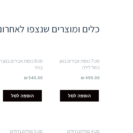
כלים ומוצרים שנצפו לאחרונ
סט 7 כוסות אבירים בגוון
סט 8 כוסות אבירים בגוון ח
כחול לילה
בהיר
₪
540.00
₪
490.00
הוספה לסל
הוספה לסל
סט 4 ספלים גדולים
סט 5 ספלים גדולים