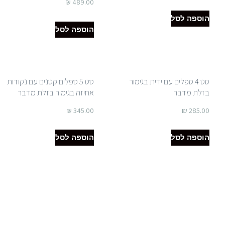
₪
489.00
הוספה לסל
הוספה לסל
סט 4 ספלים עם ידית בגימור
סט 5 ספלים קטנים עם נקודות
בזלת מדבר
אחיזה בגימור בזלת מדבר
₪
345.00
₪
285.00
הוספה לסל
הוספה לסל