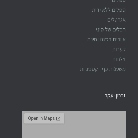
ספלים ללא ידית
אגרטלים
הכלים של סיני
איורים בסגנון חינה
קערות
צלחות
משענות כף | קססו..ות
זכרון יעקב