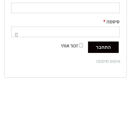
סיסמה
*
זכור אותי
התחבר
איפוס סיסמה