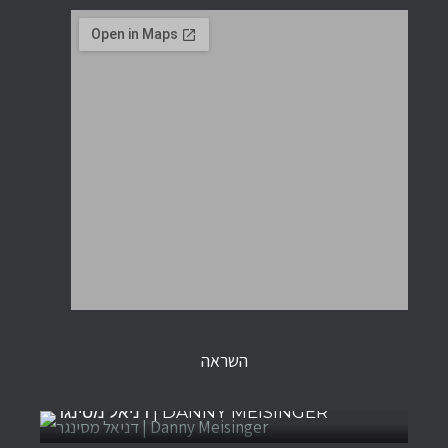
השראה
דניאל מסינגר | DANNY MEISINGER