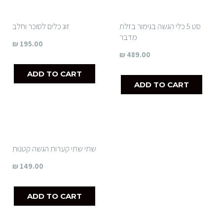
סט 5 כלי הגשה בגימור בזלת
זוג כלים לסוכר וחלב
מדבר
₪
195.00
₪
489.00
ADD TO CART
ADD TO CART
שתי שתי קערות הגשה קטנות
₪
149.00
ADD TO CART