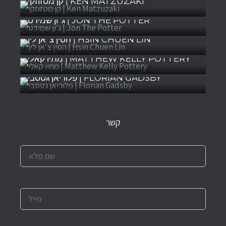
קן מטזוזקי | KEN MATZUZAKI
ג׳ון שמידט | JON THE POTTER
הסין צ׳אן לין | HSIN CHUEN LIN
מתיו קאלי | MATTHEW KELLY POTTERY
פלוריאן גטסבי | FLORIAN GADSBY
קשר