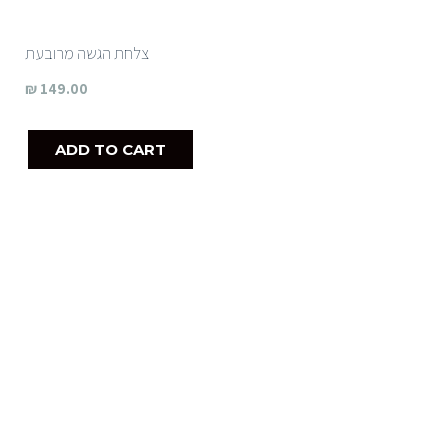
צלחת הגשה מרובעת
₪
149.00
ADD TO CART