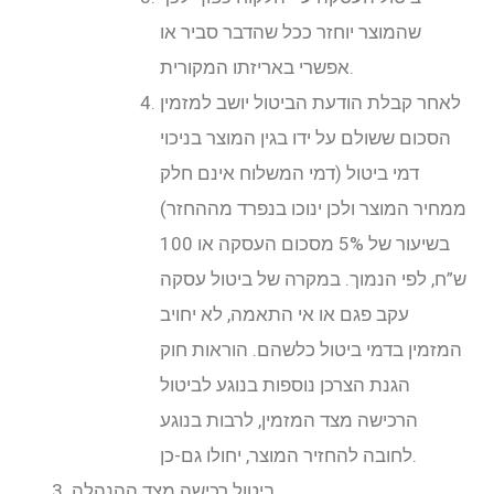
שהמוצר יוחזר ככל שהדבר סביר או
אפשרי באריזתו המקורית.
לאחר קבלת הודעת הביטול יושב למזמין
הסכום ששולם על ידו בגין המוצר בניכוי
דמי ביטול (דמי המשלוח אינם חלק
ממחיר המוצר ולכן ינוכו בנפרד מההחזר)
בשיעור של 5% מסכום העסקה או 100
ש”ח, לפי הנמוך. במקרה של ביטול עסקה
עקב פגם או אי התאמה, לא יחויב
המזמין בדמי ביטול כלשהם. הוראות חוק
הגנת הצרכן נוספות בנוגע לביטול
הרכישה מצד המזמין, לרבות בנוגע
לחובה להחזיר המוצר, יחולו גם-כן.
ביטול רכישה מצד ההנהלה