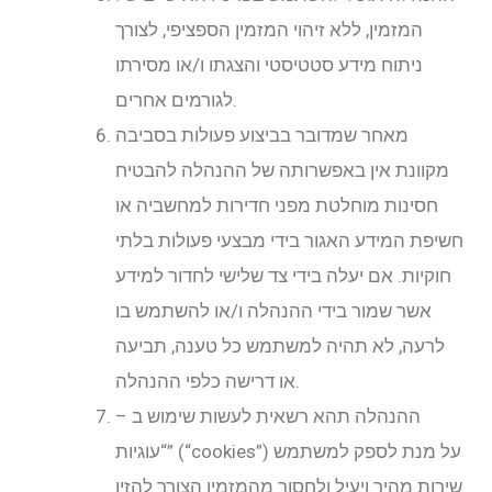
המזמין, ללא זיהוי המזמין הספציפי, לצורך
ניתוח מידע סטטיסטי והצגתו ו/או מסירתו
לגורמים אחרים.
מאחר שמדובר בביצוע פעולות בסביבה
מקוונת אין באפשרותה של ההנהלה להבטיח
חסינות מוחלטת מפני חדירות למחשביה או
חשיפת המידע האגור בידי מבצעי פעולות בלתי
חוקיות. אם יעלה בידי צד שלישי לחדור למידע
אשר שמור בידי ההנהלה ו/או להשתמש בו
לרעה, לא תהיה למשתמש כל טענה, תביעה
או דרישה כלפי ההנהלה.
ההנהלה תהא רשאית לעשות שימוש ב –
“עוגיות” (“cookies”) על מנת לספק למשתמש
שירות מהיר ויעיל ולחסוך מהמזמין הצורך להזין