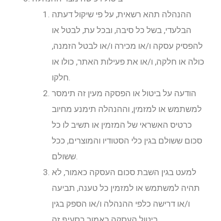
ההנהלה תהא רשאית, על פי שיקול דעתה
הבלעדי, בשל כל סיבה, ובכל עת, לבטל או
להפסיק עסקה ו/או מכירה ו/או לבטל הזמנה,
כולה או חלקה, ו/או את פעילות האתר, כולו או
חלקו.
הודעה על ביטול או הפסקה מעין זה תימסר
למשתמש או למזמין, וההנהלה תימנע מחיוב
כרטיס האשראי של המזמין או תשיב לו כל
סכום ששולם בגין כלי הסטודיו והמוצרים, ככל
ששולם.
למעט בגין השבת סכום העסקה כאמור, לא
תהיה למשתמש או למזמין כל טענה, תביעה
ו/או דרישה כלפי ההנהלה ו/או הספק בגין
ביטול העסקה כאמור בסעיף זה.