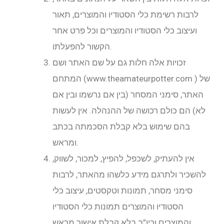
לרבות רשימת כלי הסטודיו והמוצרים, תאור
ועיצוב כלי הסטודיו והמוצרים וכל פרט אחר
הקשור להפעלתו.
זכויות אלה חלות גם על שם האתר ושם
המתחם (www.theamateurpotter.com ) של
האתר, סימני המסחר (בין אם נרשמו ובין אם
לא) הם כולם רכושה של ההנהלה. אין לעשות
בהם שימוש בלא קבלת הסכמתה בכתב
ומראש.
אין להעתיק, לשכפל, להפיץ, למכור, לשווק,
להשכיר ולתרגם מידע כלשהו מהאתר, לרבות
סימני מסחר, תמונות וטקסטים, עיצוב כלי
הסטודיו והמוצרים תמונות כלי הסטודיו
והמוצרים וכיו”ב בלא קבלת אישור מראש