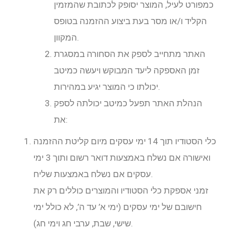
כמפורט לעיל, המוצר יסופק לכתובת שהמזמין
הקליד ו/או מסר בעת ביצוע ההזמנה בטופס
המקוון.
האתר מתחייב לספק את הסחורה במסגרת
זמן האספקה ליעד המבוקש ויעשה כמיטב
יכולתו כי המוצר יגיע במהירות.
הנהלת האתר תפעל כמיטב יכולתה לספק
את:
כלי הסטודיו תוך 14 ימי עסקים מיום קליטת ההזמנה
ואישורה אם נשלח באמצעות דואר רשום ותוך 3 ימי
עסקים אם נשלח באמצעות שליח.
זמני אספקת כלי הסטודיו והמוצרים כוללים רק את
חישובם של ימי עסקים (ימי א’ עד ה’, לא כולל ימי
שישי, שבת, ערבי חג וימי חג).