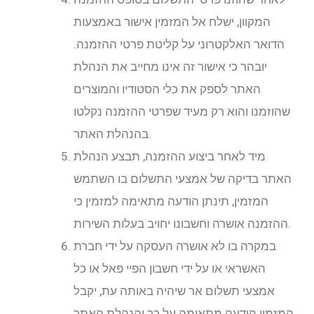
המקוון, ישלח אל המזמין אישור באמצעות
הדואר האלקטרוני על קליטת פרטי ההזמנה.
יובהר כי אישור זה אינו מחייב את הנהלת
האתר לספק את כלי הסטודיו והמוצרים
שהוזמנו והוא רק מעיד שפרטי ההזמנה נקלטו
בהנהלת האתר.
מיד לאחר ביצוע ההזמנה, תבצע הנהלת
האתר בדיקה של אמצעי התשלום בו השתמש
המזמין, תינתן הודעה מתאימה למזמין כי
ההזמנה אושרה וחשבונו יחויב בעלות השירות.
במקרה בו לא אושרה העסקה על ידי חברת
האשראי או על ידי חשבון הפיי פאל או כל
אמצעי תשלום אר שיהיה באותה עת, יקבל
המזמין הודעה מתאימה על כך והנהלת האתר