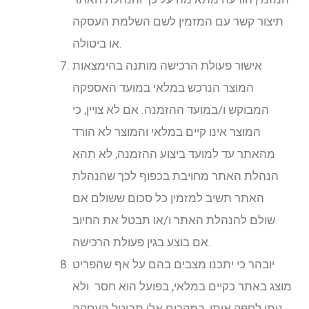
תיצור קשר עם המזמין לשם השלמת העסקה
או ביטולה.
אישור פעולת הרכישה מותנה בהימצאות
המוצר הנרכש במלאי במועד האספקה
המבוקש ו/במועד ההזמנה. אם לא צויין, כי
המוצר אינו קיים במלאי והמוצר לא הורד
מהאתר עד למועד ביצוע ההזמנה, לא תהא
הנהלת האתר מחויבת בכפוף לכך שהנהלת
האתר תשיב למזמין כל סכום ששולם אם
שולם להנהלת האתר ו/או תבטל את החיוב
אם בוצע בגין פעולת הרכישה.
יובהר כי יתכנו מצבים בהם על אף שהפריט
מוצג באתר כקיים במלאי, בפועל הוא חסר ולא
ניתן לספק אותו, במקרים אלו תבוטל העסקה