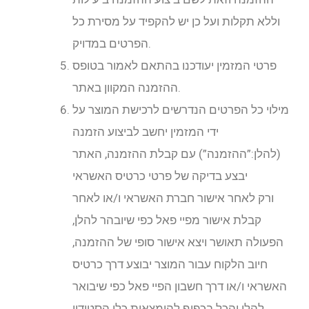
וללא תקלות ועל כן יש להקפיד על מסירת כל
הפרטים במדויק.
פרטי המזמין יעודכנו בהתאם לאמור בטופס
ההזמנה המקוון באתר.
מילוי כל הפרטים הנדרשים לרכישת המוצר על
ידי המזמין יחשב לביצוע הזמנה
(להלן:”ההזמנה”) עם קבלת ההזמנה, האתר
יבצע בדיקה של פרטי כרטיס האשראי
ורק לאחר אישור חברת האשראי ו/או לאחר
קבלת אישור מפיי פאל כפי שיובהר להלן,
הפעולה תאושר ויצא אישור סופי של ההזמנה,
חיוב הלקוח עבור המוצר יבוצע דרך כרטיס
האשראי ו/או דרך חשבון הפיי פאל כפי שיבואר
להלן והכל בכפוף להימצאות כלי הסטודיו