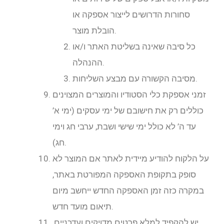
סחורות הדרושים לייצור אספקה או
הובלת מוצר.
כל סיבה שאינה בשליטת האתר ו/או
ההנהלה.
מסיבה הקשורה עם מבצע השליחות.
זמני אספקת כלי הסטודיו והמוצרים המצוינים
כוללים רק את חישובם של ימי עסקים (ימי א’
עד ה’ לא כולל ימי שישי ושבת, ערבי חג וימי
חג).
על הלקוח להודיע מיידית לאתר אם המוצר לא
סופק בתקופת האספקה המפורטת באתר,
במקרה כזה זמן האספקה החדש ייחשב מיום
תיאום מועד חדש.
יש להקפיד למלא פרטים מדויקים ועדכניים,