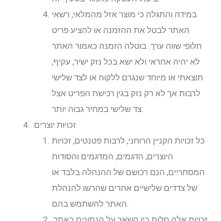
במידה והתגלה כי מוצר אזל מהמלאי, רשאי
האתר לבטל את ההזמנה או להציע פריט
חלופי שווה ערך. בוטלה הזמנה כאמור האתר
לא יהיה אחראי ולא ישא בכל נזק ישיר, עקיף,
תוצאתי או מיוחד שנגרם ללקוח או לצד שלישי
לרבות אך לא רק נזק בגין רכישת הפריט אצל
צד שלישי במחיר גבוה יותר.
זכויות יוצרים
כל זכויות הקניין הרוחני, לרבות פטנטים, זכויות
היוצרים, הדגמים, המדגמים והסודות
המסחריים, הנם רכושם של ההנהלה בלבד או
של צדדים שלישיים אחרים שהרשו להנהלת
האתר להשתמש בהם.
זכויות אלה חלות בין השאר על הנתונים באתר,