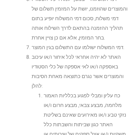
והמוצרים שהוזמנו, יושת על המזמין תשלום של
דמי משלוח, סכום דמי המשלוח יופיע בתום
תהליך ההזמנה בהתאם לדרך השילוח אותה
בחר המזמין, אלא אם כן צויין אחרת.
דמי המשלוח ישולמו עם התשלום בגין המוצר.
האתר לא יהיה אחראי לכל איחור ו/או עיכוב
באספקה ו/או לאי אספקה של כלי הסטודיו
והמוצרים אשר נגרם כתוצאה מאחת הסיבות
להלן:
כח עליון ומבלי לפגוע בכלליות האמור
מלחמה, מבצע צבאי, מבצע חרום ו/או
נזקי טבע ו/או מאירועים שאינם בשליטת
האתר כגון שביתות והשבתות כלל
משקיות ו/או אצל ספקים של שירותים או