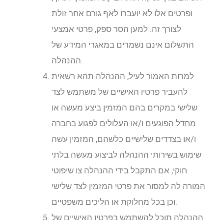
ופרטים אלו לא יועברו לאף גורם אחר זולת
לצורך זה. למען הסר ספק, פרטי אמצעי
התשלום אינם נשמרים במאגרי המידע של
ההנהלה.
למרות האמור לעיל, ההנהלה תהא רשאית
להעביר פרטיו האישיים של משתמש לצד
שלישי במקרים בהם המזמין ביצע מעשה או
מחדל הפוגעים ו/או העלולים לפגוע בחברה
ו/או בצדדים שלישיים כלשהם, המזמין עשה
שימוש בשירותי ההנהלה לביצוע מעשה בלתי
חוקי, אם התקבל בידי ההנהלה צו שיפוטי
המורה לה למסור את פרטי המזמין לצד שלישי
וכן בכל מחלוקת או הליכים משפטיים.
ההנהלה תוכל להשתמש בפרטיו האישיים של