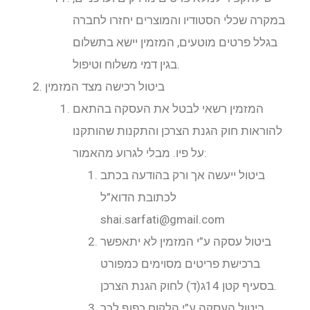
במקרה שכלי הסטודיו והמוצרים יחזרו לחברה
בגלל פרטים מוטעים, המזמין יישא בתשלום
בגין דמי משלוח וטיפול.
ביטול רכישה מצד המזמין
המזמין רשאי לבטל את העסקה בהתאם
להוראות חוק הגנת הצרכן והתקנות שהותקנו
על פיו. מבלי לגרוע מהאמור:
ביטול ייעשה אך ורק בהודעה בכתב
לכתובת הדוא”ל
shai.sarfati@gmail.com
ביטול עסקה ע”י המזמין לא יתאפשר
ברכישת פריטים מסוימים כמפורט
בסעיף קטן 14ג(ד) לחוק הגנת הצרכן.
ביטול העסקה ע”י הלקוח כפוף לכך