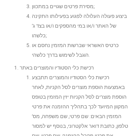
מסירת פרטים שגויים במתכוון;
ביצוע פעולה העלולה לפגוע בפעילותו התקינה
של האתר ו/או במי מהספקים ו/או בצד ג’
כלשהו;
כרטיס האשראי שברשות המזמין נחסם או
הוגבל לשימוש בדרך כלשהי.
רכישת כלי הסטודיו והמוצרים באתר
רכישת כלי הסטודיו והמוצרים תתבצע
באמצעות הוספת מוצרים לסל הקניות, לאחר
הוספת מוצרים לסל הקניות יזין המזמין בטופס
המקוון המיועד לכך בתהליך ההזמנה את פרטי
המזמין הבאים: שם פרטי, שם משפחה, מס’
טלפון, כתובת דואר אלקטרוני, בנוסף יש למסור
את פרטי מקבל ההזמנה, שם פרטי, שם