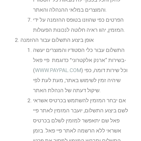
והמוצרים במלאי ההנהלה והאתר.
הפרטים כפי שהוזנו בטופס ההזמנה על ידי
המזמין, יהוו ראיה חלוטה לנכונות הפעולות.
אופן ביצוע התשלום עבור ההזמנה
התשלום עבור כלי הסטודיו והמוצרים יעשה
בשירות “ארנק אלקטרוני” כדוגמת פיי פאל-
) וכל שירות דומה, כפי
WWW.PAYPAL.COM
(
שיהיה זמין לשימוש באתר, מעת לעת לפי
שיקול דעתה של הנהלת האתר.
אם יבחר המזמין להשתמש בכרטיס אשראי
לשם ביצוע התשלום, יועבר המזמין לאתר פיי
פאל שם יתאפשר למזמין לשלם בכרטיס
אשראי ללא הרשמה לאתר פיי פאל. בזמן
התשלום יתבקש המזמין למסור את פרטי