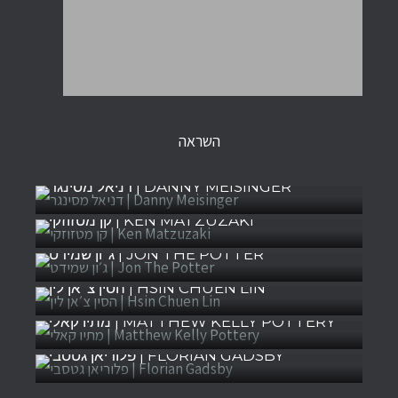
השראה
דניאל מסינגר | DANNY MEISINGER
קן מטזוזקי | KEN MATZUZAKI
ג׳ון שמידט | JON THE POTTER
הסין צ׳אן לין | HSIN CHUEN LIN
מתיו קאלי | MATTHEW KELLY POTTERY
פלוריאן גטסבי | FLORIAN GADSBY