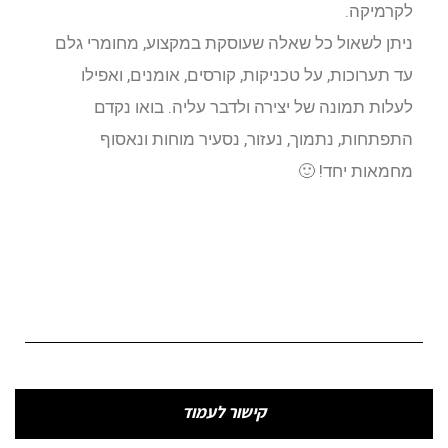
לקרמיקה.
ניתן לשאול כל שאלה שעוסקת במקצוע, מחומרי גלם
עד תערוכות, על טכניקות, קורסים, אומנים, ואפילו
לעלות תמונה של יצירה ולדבר עליה. בואו נקדם
התפתחות, נתמוך, נעזור, נסעיר מוחות ונאסוף
מחמאות יחד! 🙂
קישור לעמוד