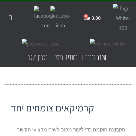
₪
0.00
חנות הסטודיו
קדרות ביתית
קדרות בישראל
תקנון האתר
הקדר החובב | סטודיו ביתי | זכרון יעקב
קרמיקאים צומחים יחד
הקבוצה הוקמה כדי ליצור מקום לשיח מקצועי הקשור