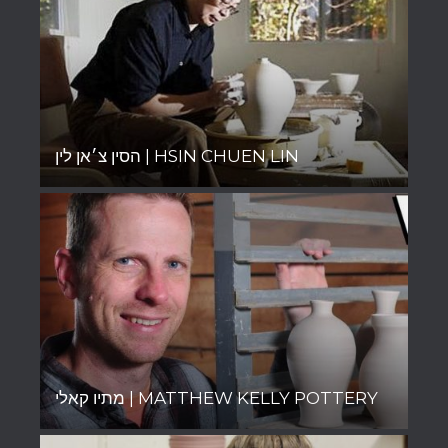
הסין צ׳אן לין | HSIN CHUEN LIN
מתיו קאלי | MATTHEW KELLY POTTERY