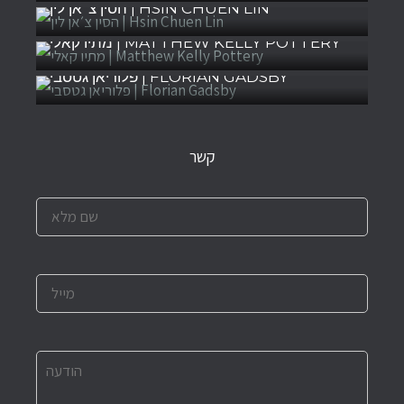
הסין צ׳אן לין | HSIN CHUEN LIN
מתיו קאלי | MATTHEW KELLY POTTERY
פלוריאן גטסבי | FLORIAN GADSBY
קשר