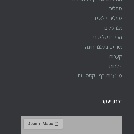
ספלים
ספלים ללא ידית
אגרטלים
הכלים של סיני
איורים בסגנון חינה
קערות
צלחות
משענות כף | קססו..ות
זכרון יעקב