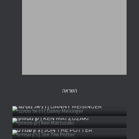
השראה
דניאל מסינגר | DANNY MEISINGER
קן מטזוזקי | KEN MATZUZAKI
ג׳ון שמידט | JON THE POTTER