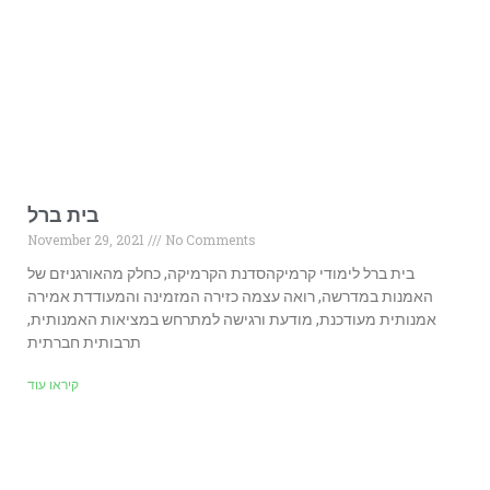
בית ברל
November 29, 2021
No Comments
בית ברל לימודי קרמיקהסדנת הקרמיקה, כחלק מהאורגניזם של
האמנות במדרשה, רואה עצמה כזירה המזמינה והמעודדת אמירה
אמנותית מעודכנת, מודעת ורגישה למתרחש במציאות האמנותית,
תרבותית חברתית
קיראו עוד