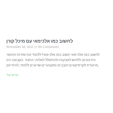
לחשוב כמו אלכימאי עם מיכל קורן
November 28, 2021
No Comments
לחשוב כמו אלכימאי חשוב כמו אלכימאי! ללמוד את סודות החומר
והזיגוגים, ללחוש לאבקות ולהתפלל לאלוהי התנור .הקבוצה הזו
מיועדת לקרמיקאים חובבים ומקצועיים שרוצים ללמוד, להתייעץ,
קיראו עוד