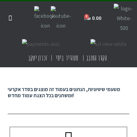
₪
0.00
חנות הסטודיו
קדרות ביתית
קדרות בישראל
תקנון האתר
הקדר החובב | סטודיו ביתי | זכרון יעקב
מטעמי שיוויוניות, הנתונים בעמוד זה מוצגים בסדר אקרעי
ומשתנים בכל הצגת עמוד מחדש!