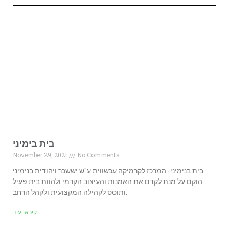
בית בימיני
November 29, 2021
No Comments
בית בנימיני- המרכז לקרמיקה עכשווית ע"ש יששכר ויהודית בנימיני
הוקם על מנת לקדם את האמנות והעיצוב הקרמי ולהוות בית פעיל
ותוסס לקהילה המקצועית ולקהל הרחב.
קיראו עוד