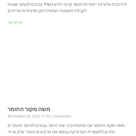
להרכבת גלזורות ייחודיות.חומר קרמי חדש בשלל צבעים לטמפ. שונות
לקבלת תוצאות יוצאות דופן ומיוחדות.אריחים
קיראו עוד
משה מקור החומר
November 28, 2021
No Comments
משה מקור החומר אנו מתמחים בייצור חימר, צבעים לחימר וחומרים
נלווים לתעשיית הקרמיקה.בנוסף אנו מייבאים חומרי גלם וציוד