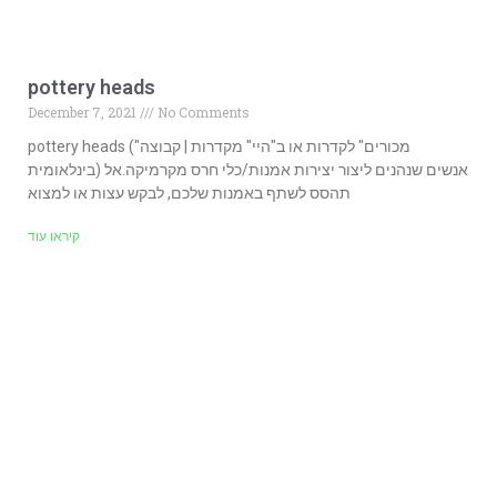
pottery heads
December 7, 2021
No Comments
pottery heads ("מכורים" לקדרות או ב"היי" מקדרות | קבוצה
בינלאומית) אנשים שנהנים ליצור יצירות אמנות/כלי חרס מקרמיקה.אל
תהסס לשתף באמנות שלכם, לבקש עצות או למצוא
קיראו עוד