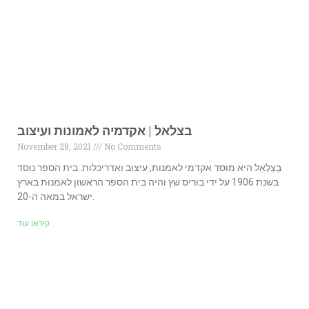
בצלאל | אקדמיה לאמונות ועיצוב
November 28, 2021
No Comments
בְּצַלְאֵל היא מוסד אקדמי לאמנות, עיצוב ואדריכלות. בית הספר נוסד
בשנת 1906 על ידי בוריס שץ והיה בית הספר הראשון לאמנות בארץ
ישראל במאה ה-20.
קיראו עוד