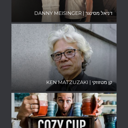
דניאל מסינגר | DANNY MEISINGER
קן מטזוזקי | KEN MATZUZAKI