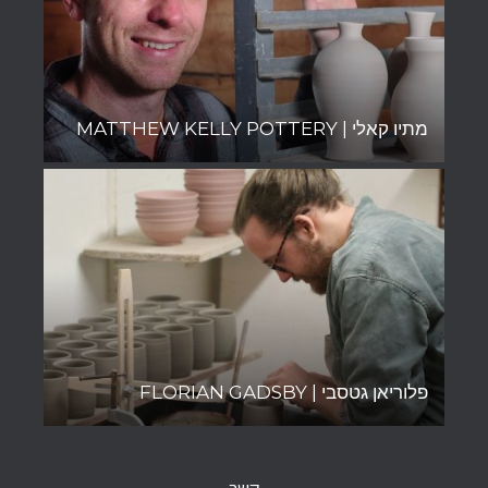
מתיו קאלי | MATTHEW KELLY POTTERY
פלוריאן גטסבי | FLORIAN GADSBY