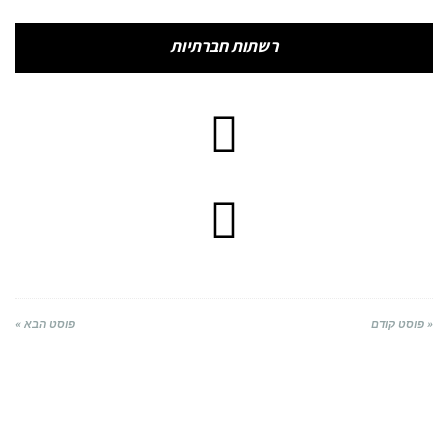
רשתות חברתיות
« פוסט קודם
פוסט הבא »