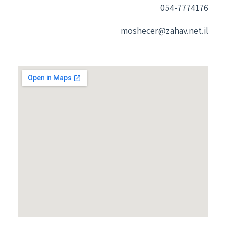
054-7774176
moshecer@zahav.net.il