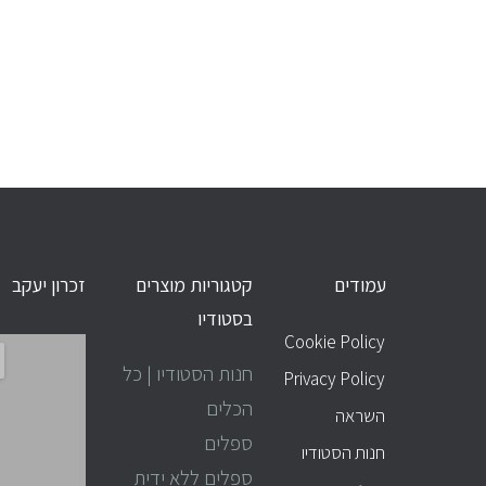
עמודים
קטגוריות מוצרים
זכרון יעקב
עמודים
בסטודיו
Cookie Policy
חנות הסטודיו | כל
Privacy Policy
הכלים
השראה
ספלים
חנות הסטודיו
ספלים ללא ידית