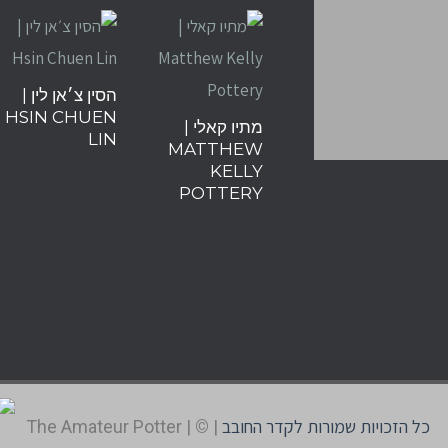
הסין צ׳אן לין |
HSIN CHUEN
מתיו קאלי |
LIN
MATTHEW
KELLY
POTTERY
כל הזכויות שמורות לקדר החובב
The Amateur Potter
|
©
|