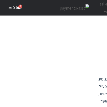
₪
0.00
ימיני
פעיל
לויות
אשר