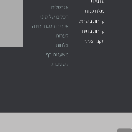
סדנאות
אגרטלים
עגלת קניות
הכלים של סיני
קדרות בישראל
איורים בסגנון חינה
קדרות ביתית
קערות
תקנון האתר
צלחות
משענות כף |
קססו..ות